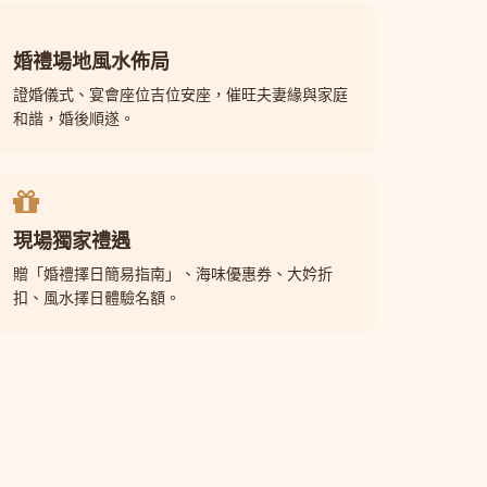
婚禮場地風水佈局
證婚儀式、宴會座位吉位安座，催旺夫妻緣與家庭
和諧，婚後順遂。
現場獨家禮遇
贈「婚禮擇日簡易指南」、海味優惠券、大妗折
扣、風水擇日體驗名額。