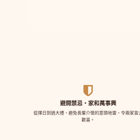
避開禁忌・家和萬事興
從擇日到過大禮，避免長輩介懷的意頭地雷，令兩家皆
歡喜。