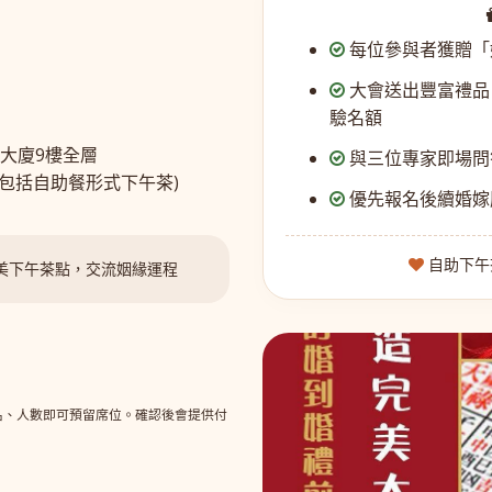
每位參與者獲贈「
大會送出豐富禮品
驗名額
業大廈9樓全層
與三位專家即場問
費用已包括自助餐形式下午茶)
優先報名後續婚嫁
自助下午
精美下午茶點，交流姻緣運程
提供姓名、人數即可預留席位。確認後會提供付