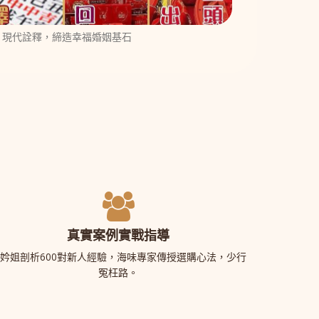
x 現代詮釋，締造幸福婚姻基石
真實案例實戰指導
妗姐剖析600對新人經驗，海味專家傳授選購心法，少行
冤枉路。