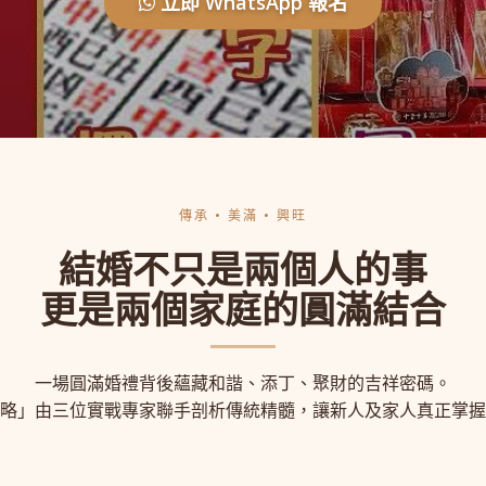
立即 WhatsApp 報名
傳承 • 美滿 • 興旺
結婚不只是兩個人的事
更是兩個家庭的圓滿結合
一場圓滿婚禮背後蘊藏和諧、添丁、聚財的吉祥密碼。
略」由三位實戰專家聯手剖析傳統精髓，讓新人及家人真正掌握