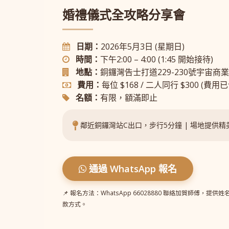
婚禮儀式全攻略分享會
日期：
2026年5月3日 (星期日)
時間：
下午2:00 – 4:00 (1:45 開始接待)
地點：
銅鑼灣告士打道229-230號宇宙商
費用：
每位 $168 / 二人同行 $300 (
名額：
有限，額滿即止
鄰近銅鑼灣站C出口，步行5分鐘 | 場地提供
通過 WhatsApp 報名
📌 報名方法：WhatsApp 66028880 聯絡加賀師傅，
款方式。