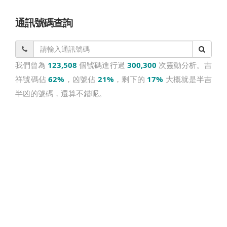
通訊號碼查詢
我們曾為
123,508
個號碼進行過
300,300
次靈動分析。吉
祥號碼佔
62%
，凶號佔
21%
，剩下的
17%
大概就是半吉
半凶的號碼，還算不錯呢。