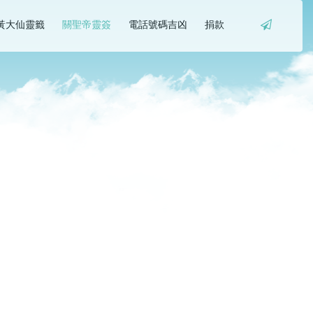
黃大仙靈籤
關聖帝靈簽
電話號碼吉凶
捐款