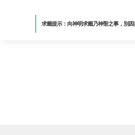
求籤提示：向神明求籤乃神聖之事，別因