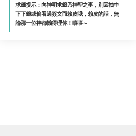
求籤提示：向神明求籤乃神聖之事，別因抽中
下下籤或偷看過簽文而賴皮哦，賴皮的話，無
論那一位神都懶得理你！嘻嘻～