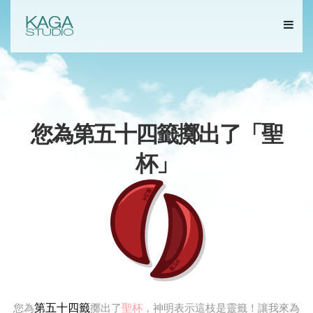
您為第五十四籤擲出了「
聖
杯
」
第五十四籤
您為
擲出了
聖杯
，神明表示這枝是靈籤！讓我來為