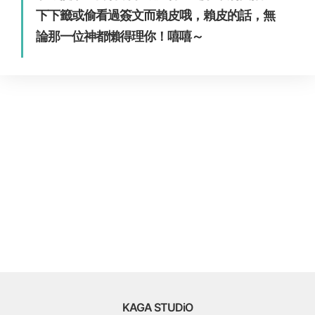
下下籤或偷看過簽文而賴皮哦，賴皮的話，無
論那一位神都懶得理你！嘻嘻～
KAGA STUDiO