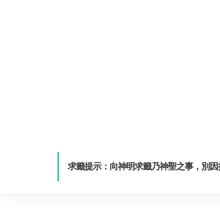
求籤提示：向神明求籤乃神聖之事，別因