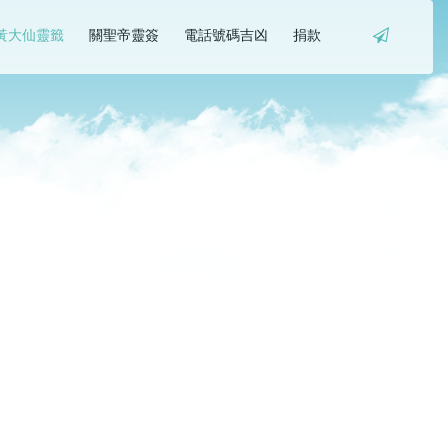
黃大仙靈籤
關聖帝靈簽
電話號碼吉凶
捐款